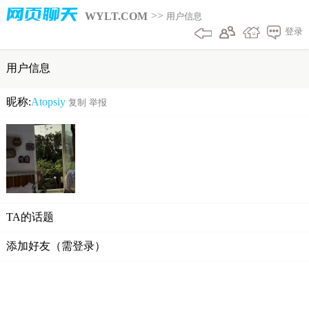
网页聊天
>>
WYLT.COM
用户信息
登录
用户信息
昵称:
Atopsiy
复制
举报
TA的话题
添加好友（需登录）