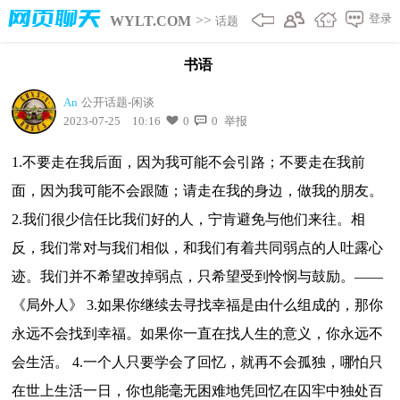
网页聊天
登录
>>
WYLT.COM
话题
书语
An
公开话题-闲谈
2023-07-25 10:16
0
0
举报
1.不要走在我后面，因为我可能不会引路；不要走在我前
面，因为我可能不会跟随；请走在我的身边，做我的朋友。
2.我们很少信任比我们好的人，宁肯避免与他们来往。相
反，我们常对与我们相似，和我们有着共同弱点的人吐露心
迹。我们并不希望改掉弱点，只希望受到怜悯与鼓励。——
《局外人》 3.如果你继续去寻找幸福是由什么组成的，那你
永远不会找到幸福。如果你一直在找人生的意义，你永远不
会生活。 4.一个人只要学会了回忆，就再不会孤独，哪怕只
在世上生活一日，你也能毫无困难地凭回忆在囚牢中独处百