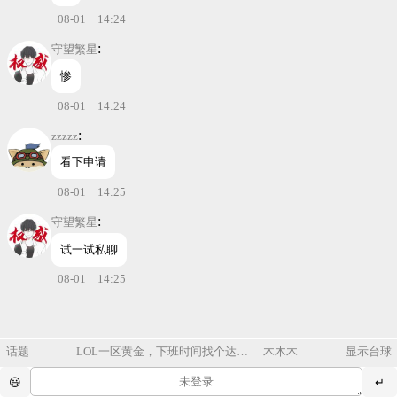
08-01 14:24
:
守望繁星
惨
08-01 14:24
:
zzzzz
看下申请
08-01 14:25
:
守望繁星
试一试私聊
08-01 14:25
话题
LOL一区黄金，下班时间找个达子一起上分娱乐局都可以
木木木
显示台球
来个女生聊天
来个女生