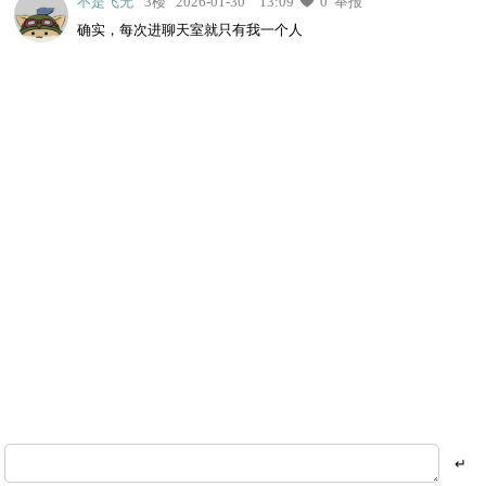
不是飞无
3楼
2026-01-30 13:09
0
举报
确实，每次进聊天室就只有我一个人